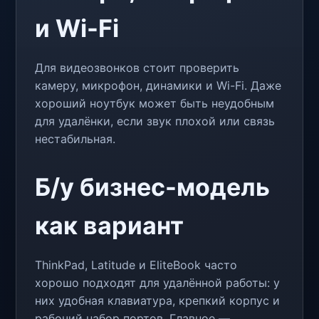
и Wi-Fi
Для видеозвонков стоит проверить
камеру, микрофон, динамики и Wi-Fi. Даже
хороший ноутбук может быть неудобным
для удалёнки, если звук плохой или связь
нестабильная.
Б/у бизнес-модель
как вариант
ThinkPad, Latitude и EliteBook часто
хорошо подходят для удалённой работы: у
них удобная клавиатура, крепкий корпус и
рабочий набор портов. Главное —