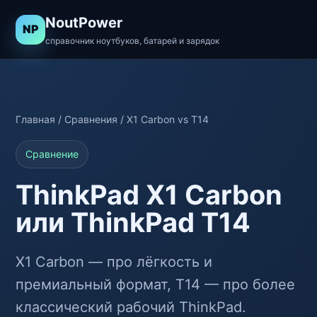
NoutPower
NP
справочник ноутбуков, батарей и зарядок
Главная
/
Сравнения
/ X1 Carbon vs T14
Сравнение
ThinkPad X1 Carbon
или ThinkPad T14
X1 Carbon — про лёгкость и
премиальный формат, T14 — про более
классический рабочий ThinkPad.