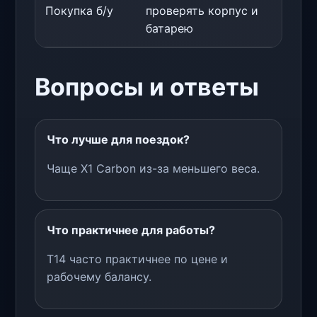
Покупка б/у
проверять корпус и
про
батарею
сос
Вопросы и ответы
Что лучше для поездок?
Чаще X1 Carbon из-за меньшего веса.
Что практичнее для работы?
T14 часто практичнее по цене и
рабочему балансу.