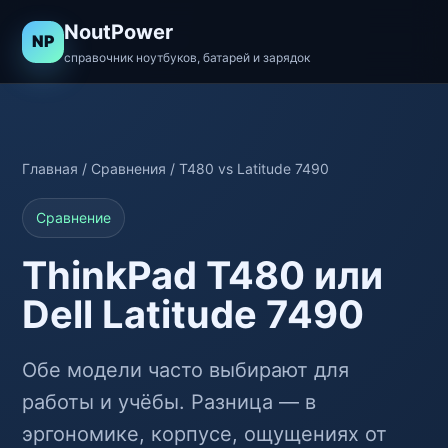
NoutPower
NP
справочник ноутбуков, батарей и зарядок
Главная
/
Сравнения
/ T480 vs Latitude 7490
Сравнение
ThinkPad T480 или
Dell Latitude 7490
Обе модели часто выбирают для
работы и учёбы. Разница — в
эргономике, корпусе, ощущениях от