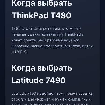
Когда выбрать
ThinkPad T480
T480 стоит смотреть тем, кто много
печатает, ценит клавиатуру ThinkPad и
хочет практичный рабочий ноутбук.
Особенно важно проверить батарею, петли
и USB-C.
Когда выбрать
Latitude 7490
Latitude 7490 подойдёт тем, кому нравится
строгий Dell-формат и нужен компактный
рабочий ноутбук для офиса, документов и