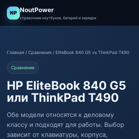
NoutPower
NP
справочник ноутбуков, батарей и зарядок
Главная
/
Сравнения
/ EliteBook 840 G5 vs ThinkPad T490
Сравнение
HP EliteBook 840 G5
или ThinkPad T490
Обе модели относятся к деловому
классу и подходят для работы. Выбор
зависит от клавиатуры, корпуса,