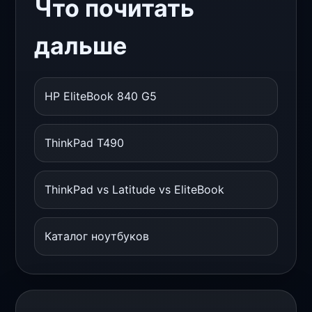
Что почитать
дальше
HP EliteBook 840 G5
ThinkPad T490
ThinkPad vs Latitude vs EliteBook
Каталог ноутбуков