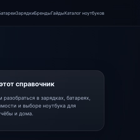
Батареи
Зарядки
Бренды
Гайды
Каталог ноутбуков
этот справочник
 разобраться в зарядках, батареях,
мости и выборе ноутбука для
учёбы и дома.