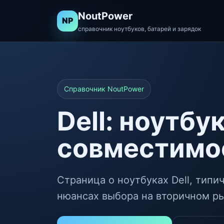
NoutPower
NP
справочник ноутбуков, батарей и зарядок
Справочник NoutPower
Dell: ноутбу
совместимо
Страница о ноутбуках Dell, типи
нюансах выбора на вторичном р